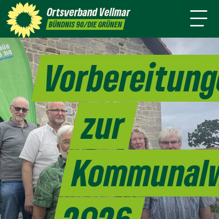
uns
Themen
Ortsverband
Vellmar
Kontakt
BÜNDNIS 90/DIE GRÜNEN
Vorbereitun
zur
Kommunal