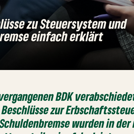
lüsse zu Steuersystem und
remse einfach erklärt
r vergangenen BDK verabschiede
 Beschlüsse zur Erbschaftssteue
 Schuldenbremse wurden in der