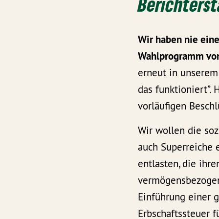
Berichterst
Wir haben nie ein
Wahlprogramm von
erneut in unserem 
das funktioniert”
vorläufigen Besch
Wir wollen die so
auch Superreiche e
entlasten, die ihr
vermögensbezogene
Einführung einer g
Erbschaftssteuer f