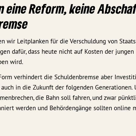
n eine Reform, keine Abscha
bremse
en wir Leitplanken für die Verschuldung von Staat
orgen dafür, dass heute nicht auf Kosten der junge
ben wird.
 Form verhindert die Schuldenbremse aber Investit
 auch in die Zukunft der folgenden Generationen.
menbrechen, die Bahn soll fahren, und zwar pünktl
niert werden und Behördengänge sollten online mi