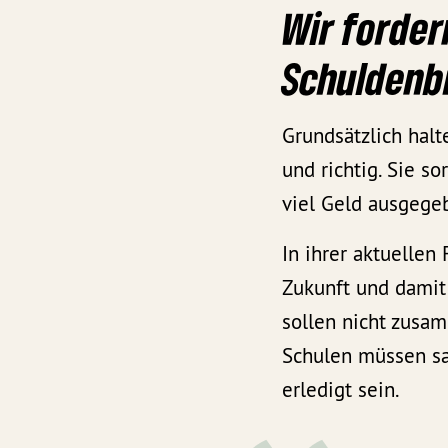
Wir forder
Schulden
Grundsätzlich halt
und richtig. Sie s
viel Geld ausgege
In ihrer aktuellen
Zukunft und damit
sollen nicht zusam
Schulen müssen sa
erledigt sein.