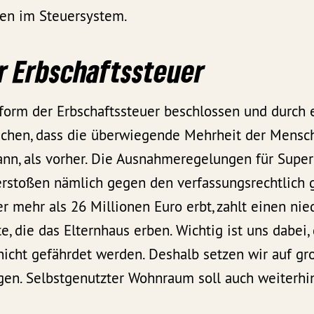
ken im Steuersystem.
r Erbschaftssteuer
form der Erbschaftssteuer beschlossen und durch
ichen, dass die überwiegende Mehrheit der Mensc
ann, als vorher. Die Ausnahmeregelungen für Super
erstoßen nämlich gegen den verfassungsrechtlich 
er mehr als 26 Millionen Euro erbt, zahlt einen nie
te, die das Elternhaus erben. Wichtig ist uns dabe
nicht gefährdet werden. Deshalb setzen wir auf g
en. Selbstgenutzter Wohnraum soll auch weiterhin