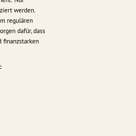
nziert werden.
em regulären
orgen dafür, dass
 finanzstarken
: