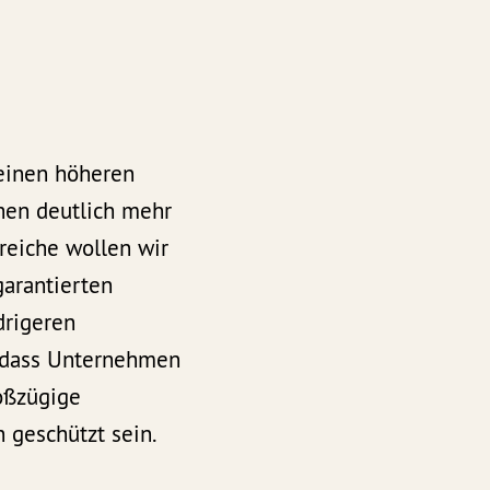
 einen höheren
hen deutlich mehr
reiche wollen wir
garantierten
drigeren
i, dass Unternehmen
roßzügige
 geschützt sein.