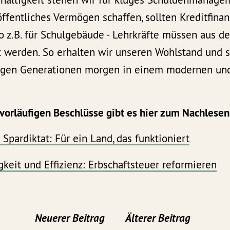
 öffentliches Vermögen schaffen, sollten Kreditfina
so z.B. für Schulgebäude - Lehrkräfte müssen aus d
t werden. So erhalten wir unseren Wohlstand und s
ngen Generationen morgen in einem modernen und
vorläufigen Beschlüsse gibt es hier zum Nachlesen
 Spardiktat: Für ein Land, das funktioniert
keit und Effizienz: Erbschaftsteuer reformieren
Neuerer Beitrag
Älterer Beitrag