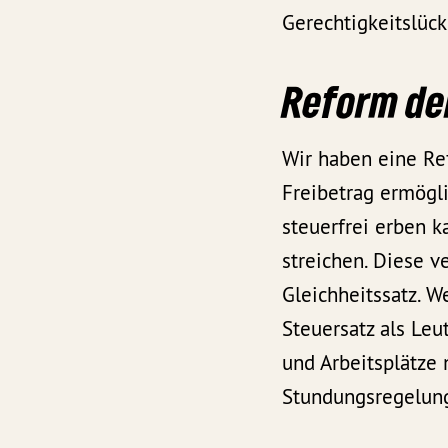
Gerechtigkeitslüc
Reform de
Wir haben eine Re
Freibetrag ermögl
steuerfrei erben k
streichen. Diese v
Gleichheitssatz. W
Steuersatz als Leu
und Arbeitsplätze 
Stundungsregelung