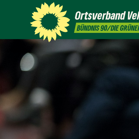
Ortsverband
Ve
BÜNDNIS 90/DIE GRÜNE