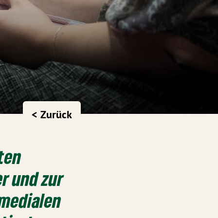
< Zurück
ten
r und zur
 medialen