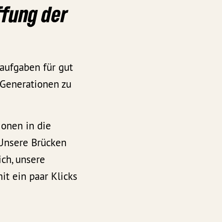
ffung der
saufgaben für gut
n Generationen zu
ionen in die
 Unsere Brücken
ich, unsere
t ein paar Klicks